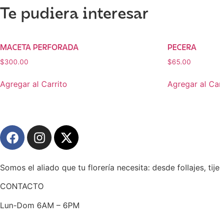
Te pudiera interesar
MACETA PERFORADA
PECERA
$
300.00
$
65.00
Agregar al Carrito
Agregar al Car
Somos el aliado que tu florería necesita: desde follajes, tij
CONTACTO
Lun-Dom 6AM – 6PM