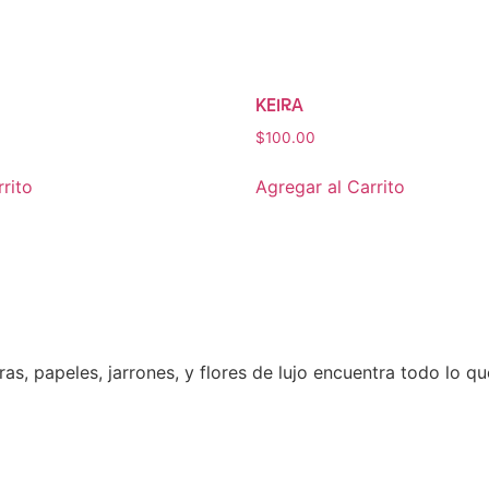
KEIRA
$
100.00
rito
Agregar al Carrito
eras, papeles, jarrones, y flores de lujo encuentra todo lo q