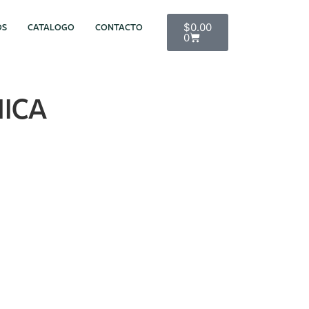
$
0.00
OS
CATALOGO
CONTACTO
0
ICA