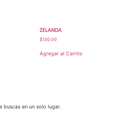
ZELANDA
$
130.00
Agregar al Carrito
ue buscas en un solo lugar.