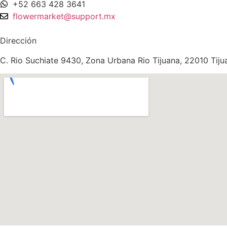
+52 663 428 3641
flowermarket@support.mx
Dirección
C. Rio Suchiate 9430, Zona Urbana Rio Tijuana, 22010 Tijua