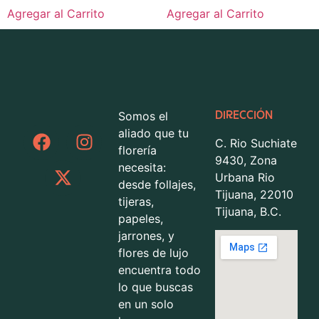
Agregar al Carrito
Agregar al Carrito
Somos el
DIRECCIÓN
aliado que tu
C. Rio Suchiate
florería
9430, Zona
necesita:
Urbana Rio
desde follajes,
Tijuana, 22010
tijeras,
Tijuana, B.C.
papeles,
jarrones, y
flores de lujo
encuentra todo
lo que buscas
en un solo