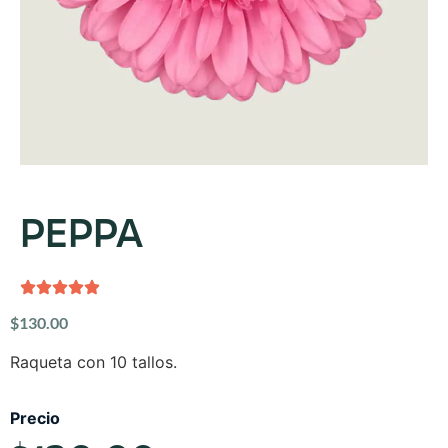
PEPPA
$
130.00
Raqueta con 10 tallos.
Precio