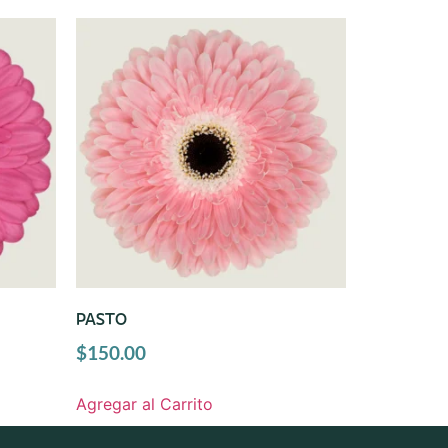
PASTO
$
150.00
Agregar al Carrito