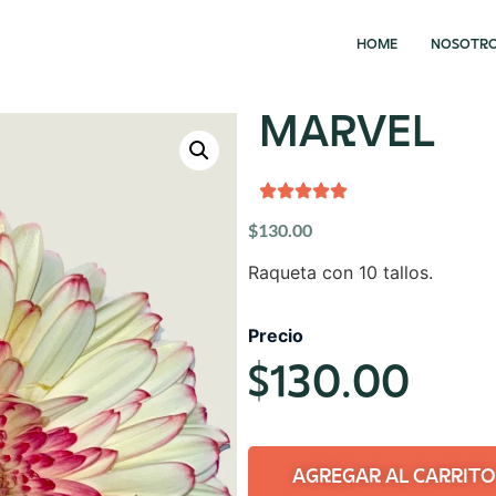
HOME
NOSOTR
MARVEL
$
130.00
Raqueta con 10 tallos.
Precio
$
130.00
AGREGAR AL CARRITO