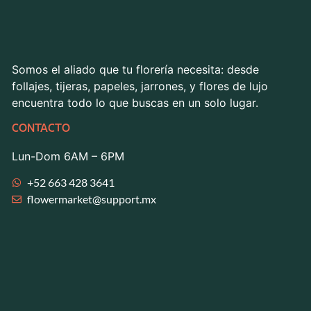
Somos el aliado que tu florería necesita: desde
follajes, tijeras, papeles, jarrones, y flores de lujo
encuentra todo lo que buscas en un solo lugar.
CONTACTO
Lun-Dom 6AM – 6PM
+52 663 428 3641
flowermarket@support.mx