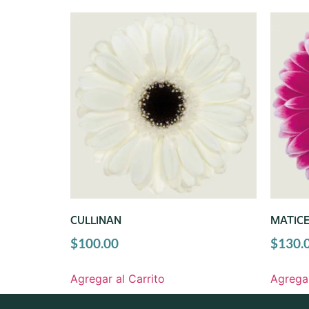
CULLINAN
MATIC
$
100.00
$
130.
Agregar al Carrito
Agregar