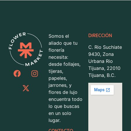
Somos el
DIRECCIÓN
aliado que tu
C. Rio Suchiate
florería
9430, Zona
necesita:
Urbana Rio
desde follajes,
Tijuana, 22010
tijeras,
Tijuana, B.C.
papeles,
jarrones, y
flores de lujo
encuentra todo
lo que buscas
en un solo
lugar.