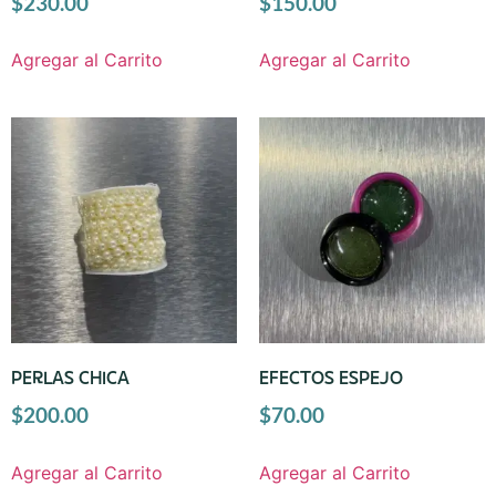
$
230.00
$
150.00
Agregar al Carrito
Agregar al Carrito
PERLAS CHICA
EFECTOS ESPEJO
$
200.00
$
70.00
Agregar al Carrito
Agregar al Carrito