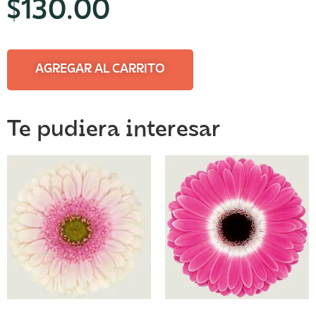
$
130.00
AGREGAR AL CARRITO
Te pudiera interesar