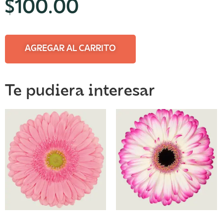
$
100.00
AGREGAR AL CARRITO
Te pudiera interesar