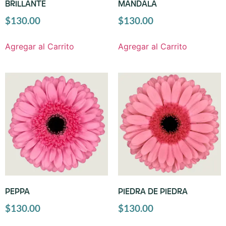
BRILLANTE
MANDALA
$
130.00
$
130.00
Agregar al Carrito
Agregar al Carrito
PEPPA
PIEDRA DE PIEDRA
$
130.00
$
130.00