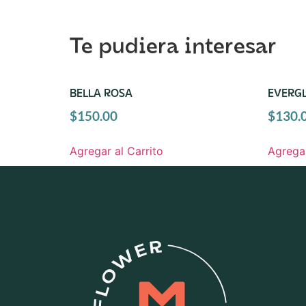
Te pudiera interesar
BELLA ROSA
EVERG
$
150.00
$
130.
Agregar al Carrito
Agregar