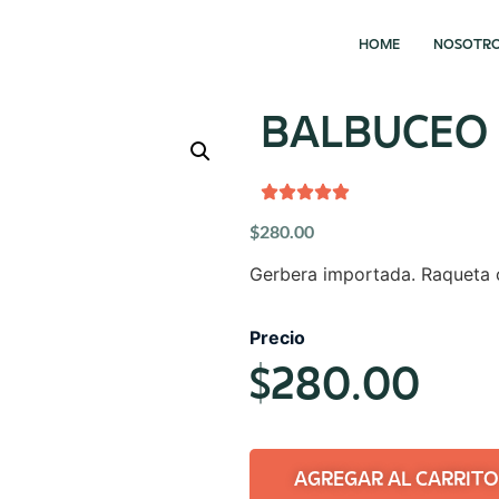
HOME
NOSOTR
BALBUCEO
$
280.00
Gerbera importada. Raqueta c
Precio
$
280.00
AGREGAR AL CARRITO