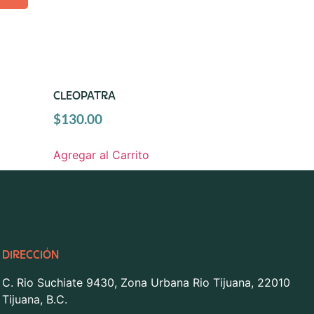
CLEOPATRA
$
130.00
Agregar al Carrito
DIRECCIÓN
C. Rio Suchiate 9430, Zona Urbana Rio Tijuana, 22010
Tijuana, B.C.