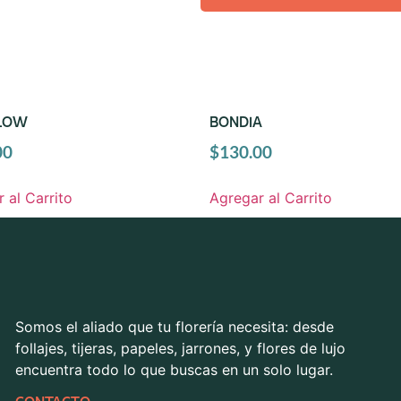
LOW
BONDIA
00
$
130.00
 al Carrito
Agregar al Carrito
Somos el aliado que tu florería necesita: desde
follajes, tijeras, papeles, jarrones, y flores de lujo
encuentra todo lo que buscas en un solo lugar.