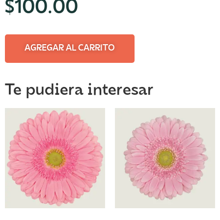
$
100.00
AGREGAR AL CARRITO
Te pudiera interesar