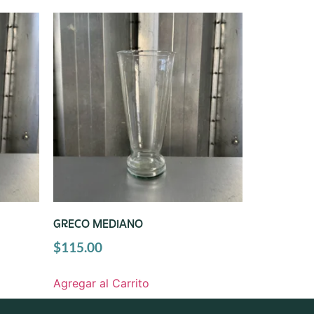
GRECO MEDIANO
$
115.00
Agregar al Carrito