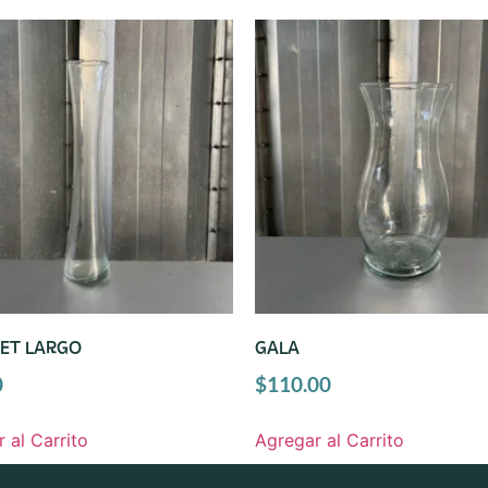
ET LARGO
GALA
0
$
110.00
 al Carrito
Agregar al Carrito