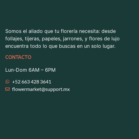
Somos el aliado que tu florería necesita: desde
follajes, tijeras, papeles, jarrones, y flores de lujo
encuentra todo lo que buscas en un solo lugar.
CONTACTO
Lun-Dom 6AM – 6PM
+52 663 428 3641
flowermarket@support.mx